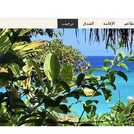
طاعم
الإقامة
الفندق
ترحيب