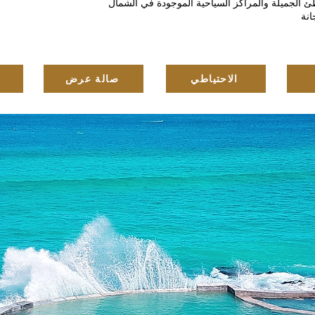
 الجميلة والمراكز السياحية الموجودة في الشمال
انة
الاحتياطي
صالة عرض