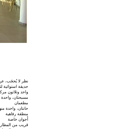
نظر لا يُحجَب، ع
حديقة استوائية لث
واحد وثلاثون مرك
مسبحتان، واحدة 
مطعمان
حانتان، واحدة من
منطقة رفاهية
أَجوان خاصة
قريب من المطار 