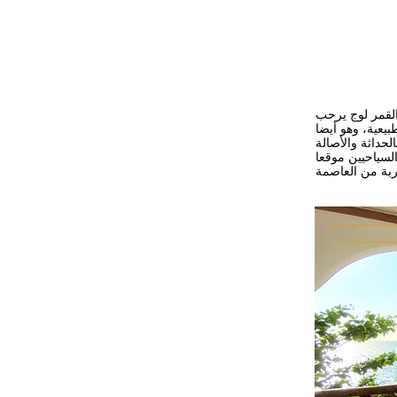
لقمر لوج يرحب
بيعية، وهو أيضا
السياحيين موقعا