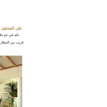
على الشاطئ ال
بكم في جو ملائ
قريب من المطار ال