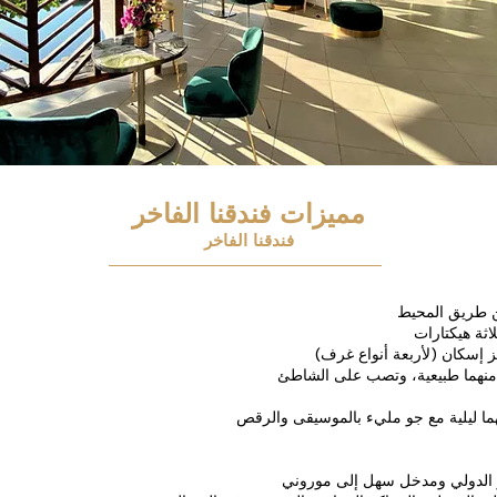
مميزات فندقنا الفاخر
فندقنا الفاخر
ن طريق المحيط
لاثة هيكتارات
ز إسكان (لأربعة أنواع غرف)
منهما طبيعية، وتصب على الشاطئ
هما ليلية مع جو مليء بالموسيقى والرقص
الدولي ومدخل سهل إلى موروني