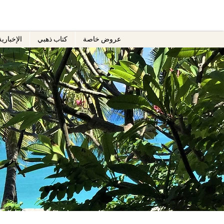
عروض خاصة
كتاب ذهبي
الإخبارية