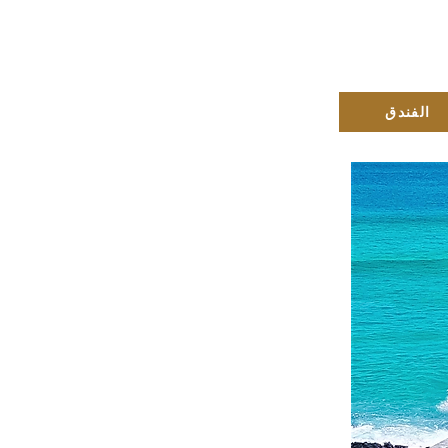
الفندق