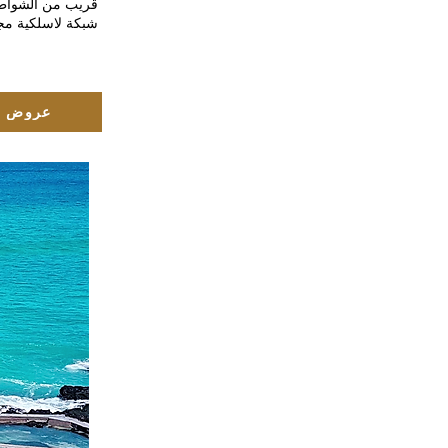
قريب من الشواطئ
شبكة لاسلكية مج
عروض