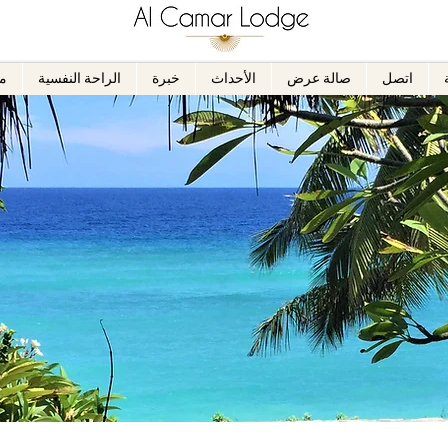
اتصل
صالة عرض
الأحداث
خبرة
الراحة النفسية
م