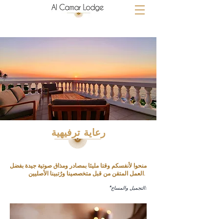
رعاية ترفيهية
منحوا لأنفسكم وقتا مليئا بمصادر ومذاق صوتية جيدة بفضل
العمل المتقن من قبل متخصصينا ورُتبينا الأصليين.
*التجميل والمساج: