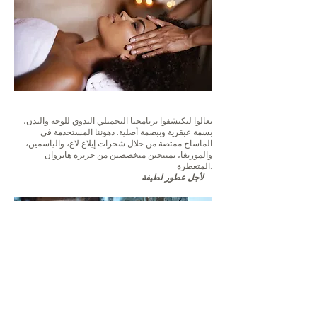
تعالوا لتكتشفوا برنامجنا التجميلي اليدوي للوجه والبدن،
بسمة عبقرية وببصمة أصلية. دهوننا المستخدمة في
الماساج ممتصة من خلال شجرات إيلاغ لاغ، والياسمين،
والموريغا، بمنتجين متخصصين من جزيرة هانزوان
المتعطرة.
لأجل عطور لطيفة